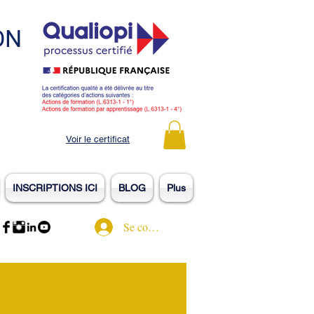
ON
Voir le certificat
INSCRIPTIONS ICI
BLOG
Plus
Se connecter