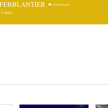
y FERBLANTIER
Administrateur
0
Suivi