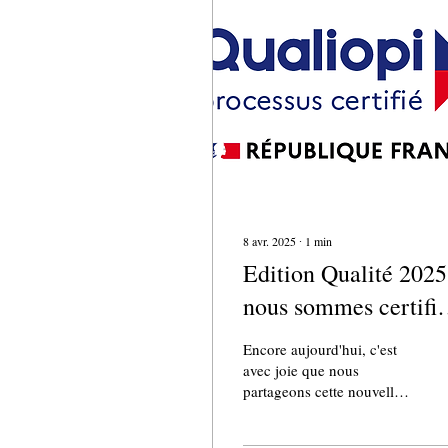
8 avr. 2025
∙
1
min
Edition Qualité 2025
nous sommes certifié
Qualiopi !
Encore aujourd'hui, c'est
avec joie que nous
partageons cette nouvelle
avec vous ! Dans un
processus d'engagement