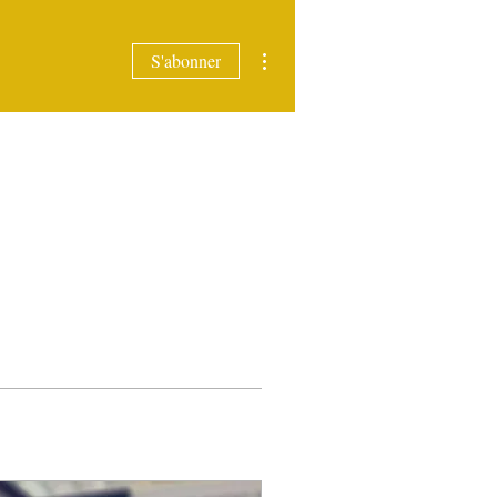
Plus d'actions
S'abonner