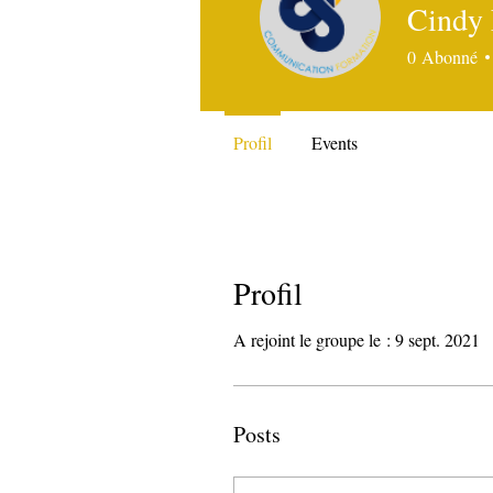
Cind
0
Abonné
Profil
Events
Profil
A rejoint le groupe le : 9 sept. 2021
Posts